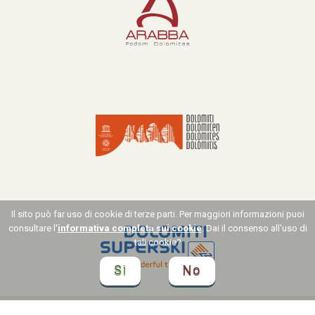
Il sito può far uso di cookie di terze parti. Per maggiori informazioni puoi
consultare l'
informativa completa sui cookie
. Dai il consenso all'uso di
tali cookie?
Si
No
Impressum
Privacy
Sitemap
P.IVA IT01975721208