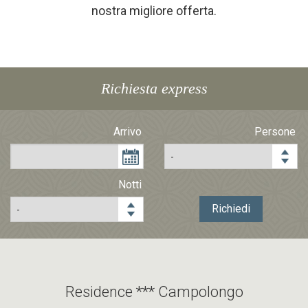
nostra migliore offerta.
Località
Prezzi
Richiesta
Richiesta express
Arrivo
Persone
Notti
Richiedi
Residence *** Campolongo