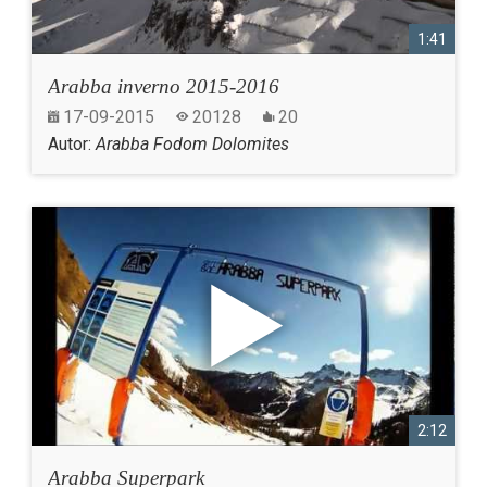
1:41
Arabba inverno 2015-2016
17-09-2015
20128
20
Autor:
Arabba Fodom Dolomites
2:12
Arabba Superpark