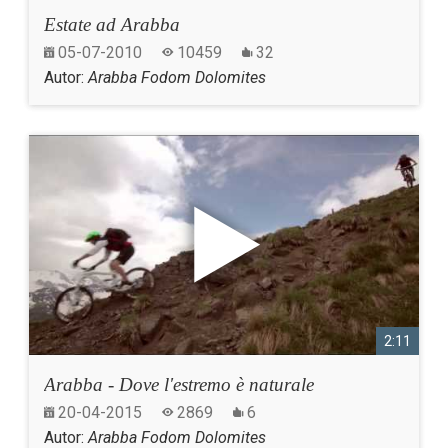
Estate ad Arabba
05-07-2010
10459
32
Autor:
Arabba Fodom Dolomites
2:11
Arabba - Dove l'estremo è naturale
20-04-2015
2869
6
Autor:
Arabba Fodom Dolomites