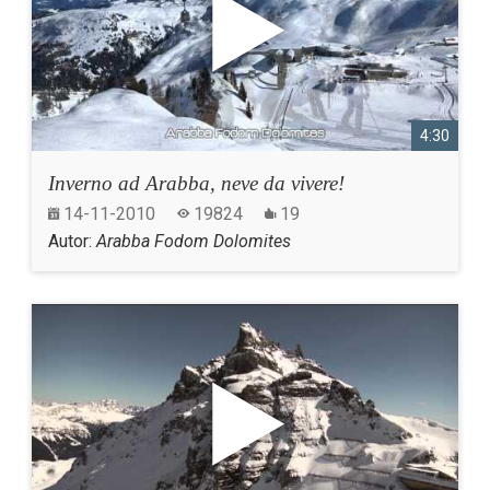
4:30
Inverno ad Arabba, neve da vivere!
14-11-2010
19824
19
Autor:
Arabba Fodom Dolomites