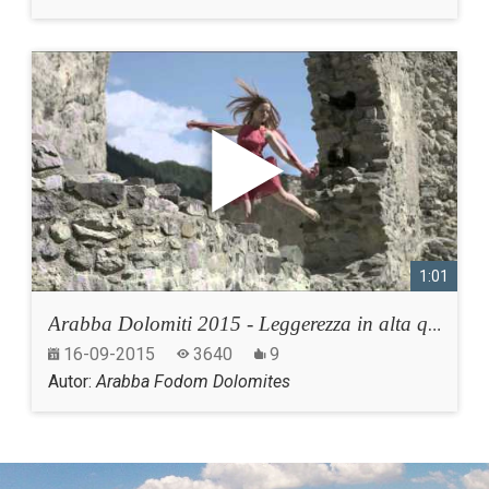
1:01
Arabba Dolomiti 2015 - Leggerezza in alta quota
16-09-2015
3640
9
Autor:
Arabba Fodom Dolomites