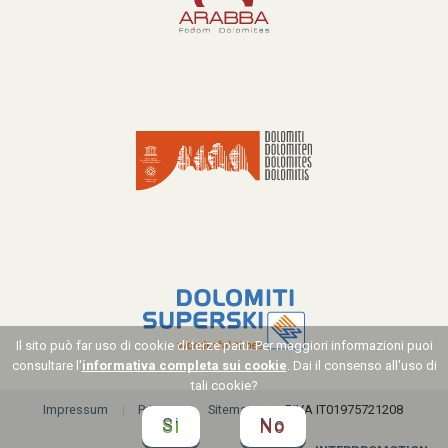
Il sito può far uso di cookie di terze parti. Per maggiori informazioni puoi
consultare l'
informativa completa sui cookie
. Dai il consenso all'uso di
tali cookie?
Impressum
Privacy
Sitemap
P.IVA IT01975721208
Si
No