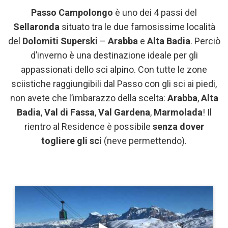
Passo Campolongo
è uno dei 4 passi del
Sellaronda
situato tra le due famosissime località
del
Dolomiti Superski
–
Arabba
e
Alta Badia
. Perciò
d’inverno è una destinazione ideale per gli
appassionati dello sci alpino. Con tutte le zone
sciistiche raggiungibili dal Passo con gli sci ai piedi,
non avete che l’imbarazzo della scelta:
Arabba
,
Alta
Badia
,
Val di Fassa
,
Val Gardena
,
Marmolada
! Il
rientro al Residence è possibile
senza dover
togliere gli sci
(neve permettendo).