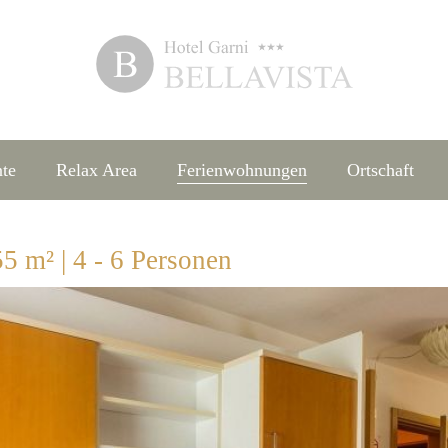
te
Relax Area
Ferienwohnungen
Ortschaft
 m² | 4 - 6 Personen