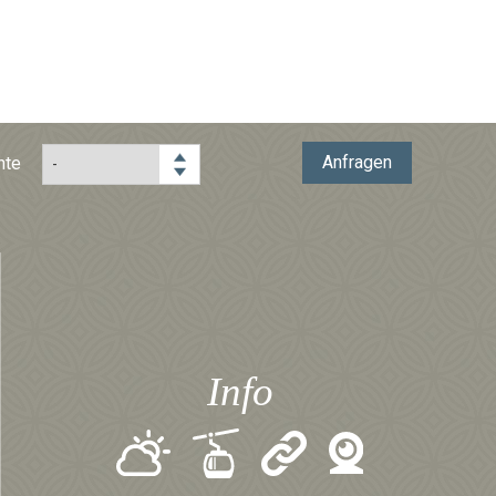
Anfragen
hte
Info