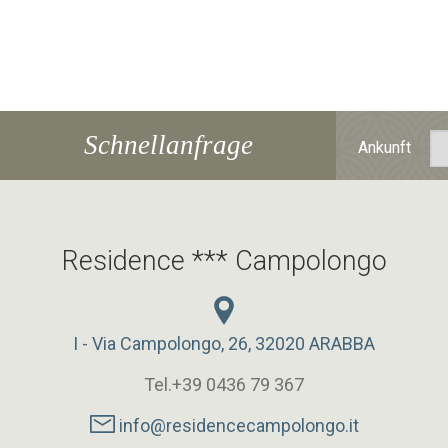
Schnellanfrage
Ankunft
Residence *** Campolongo
I - Via Campolongo, 26, 32020 ARABBA
Tel.+39 0436 79 367
info@residencecampolongo.it