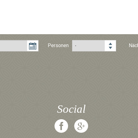
Personen
Näc
Social