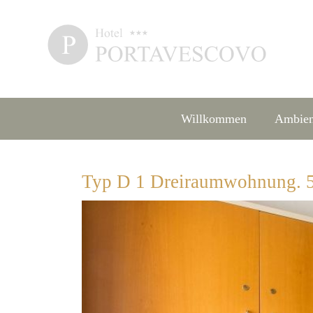
Willkommen
Ambien
Typ D 1 Dreiraumwohnung. 55