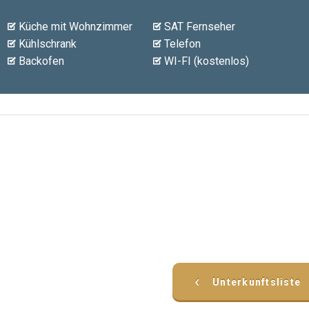
Küche mit Wohnzimmer
SAT Fernseher
Kühlschrank
Telefon
Backofen
WI-FI (kostenlos)
‹
Unterkunftsliste